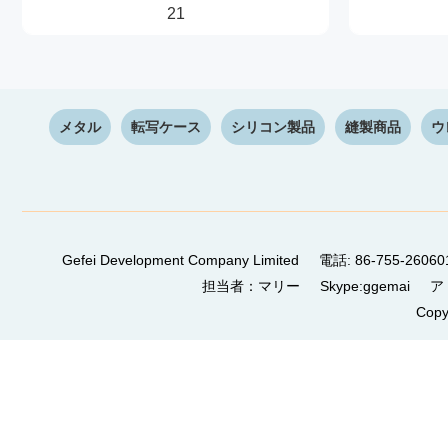
21
メタル
転写ケース
シリコン製品
縫製商品
ウ
Gefei Development Company Limited 電話: 86-755-
担当者：マリー Skype:ggemai アドレス：4/F, B
Copy