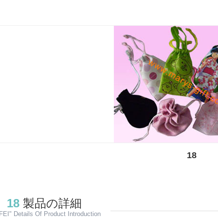
18
18
製品の詳細
EI" Details Of Product Introduction