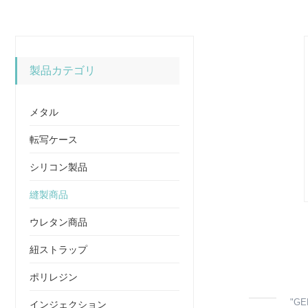
製品カテゴリ
メタル
転写ケース
シリコン製品
縫製商品
ウレタン商品
紐ストラップ
ポリレジン
"GEF
インジェクション