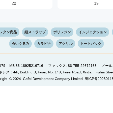
20
19
レタン商品
紐ストラップ
ポリレジン
インジェクション
ぬいぐるみ
カラビナ
アクリル
トートバック
26060179 MB:86-18925216716 ファックス: 86-755-22672163 メー
uilding B, Fuan, No. 149, Furei Road, Xintian, Fuhai Street
right © 2024 Gefei Development Company Limited.
粤ICP备2023011