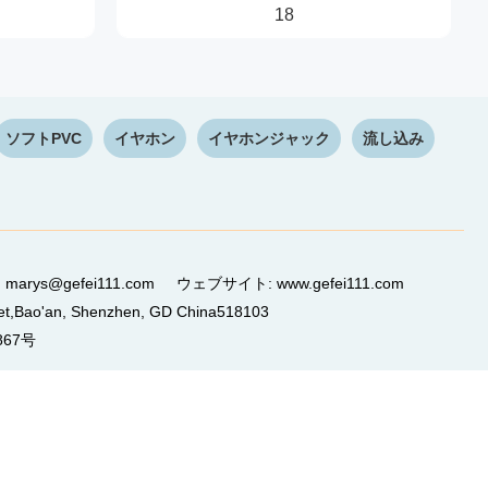
18
ソフトPVC
イヤホン
イヤホンジャック
流し込み
ル: marys@gefei111.com ウェブサイト: www.gefei111.com
,Bao'an, Shenzhen, GD China518103
867号