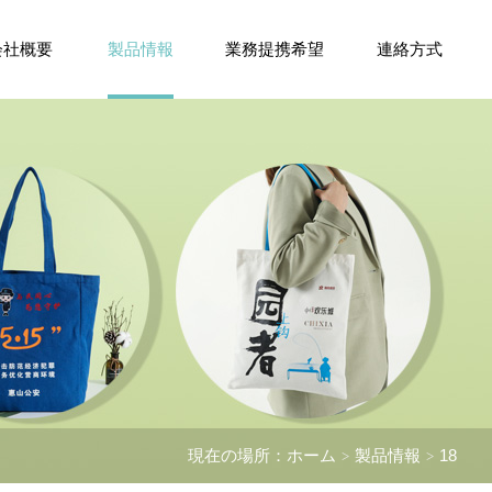
会社概要
製品情報
業務提携希望
連絡方式
現在の場所：
ホーム
製品情報
18