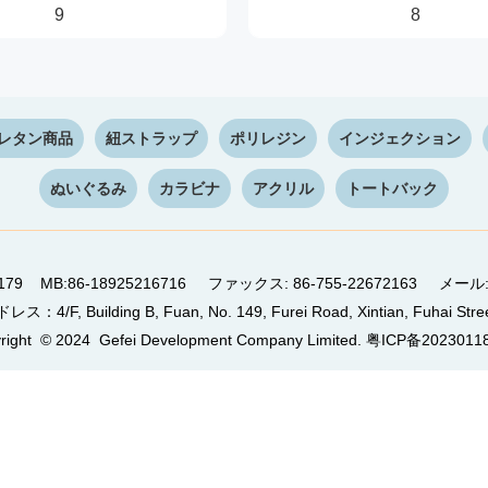
9
8
レタン商品
紐ストラップ
ポリレジン
インジェクション
ぬいぐるみ
カラビナ
アクリル
トートバック
26060179 MB:86-18925216716 ファックス: 86-755-22672163 メー
uilding B, Fuan, No. 149, Furei Road, Xintian, Fuhai Street
right © 2024 Gefei Development Company Limited.
粤ICP备2023011