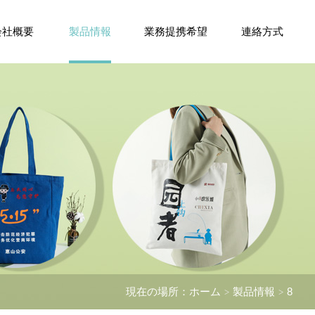
会社概要
製品情報
業務提携希望
連絡方式
現在の場所：
ホーム
製品情報
8