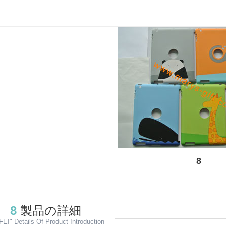
8
8
製品の詳細
EI" Details Of Product Introduction