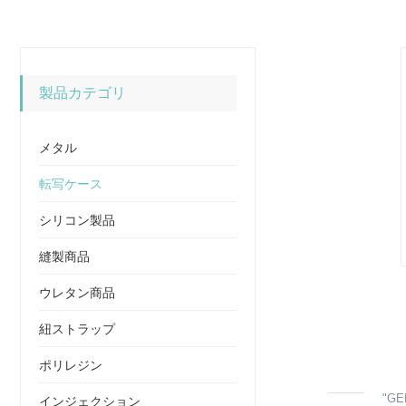
製品カテゴリ
メタル
転写ケース
シリコン製品
縫製商品
ウレタン商品
紐ストラップ
ポリレジン
"GEF
インジェクション