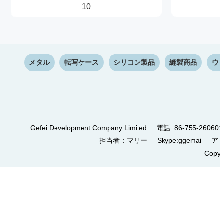
10
メタル
転写ケース
シリコン製品
縫製商品
ウ
Gefei Development Company Limited 電話: 86-755-
担当者：マリー Skype:ggemai アドレス：4/F, B
Copy